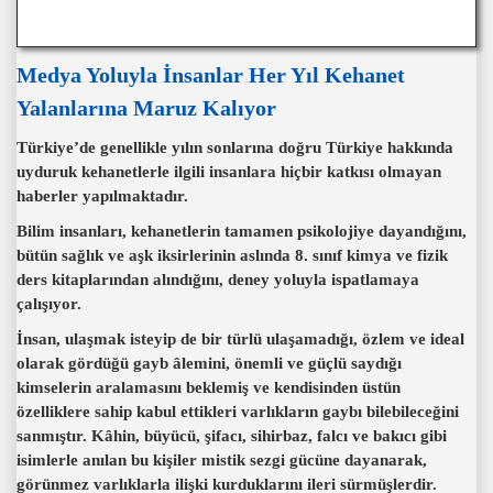
Medya Yoluyla İnsanlar Her Yıl Kehanet
Yalanlarına Maruz Kalıyor
Türkiye’de genellikle yılın sonlarına doğru Türkiye hakkında
uyduruk kehanetlerle ilgili insanlara hiçbir katkısı olmayan
haberler yapılmaktadır.
Bilim insanları, kehanetlerin tamamen psikolojiye dayandığını,
bütün sağlık ve aşk iksirlerinin aslında 8. sınıf kimya ve fizik
ders kitaplarından alındığını, deney yoluyla ispatlamaya
çalışıyor.
İnsan, ulaşmak isteyip de bir türlü ulaşamadığı, özlem ve ideal
olarak gördüğü gayb âlemini, önemli ve güçlü saydığı
kimselerin aralamasını beklemiş ve kendisinden üstün
özelliklere sahip kabul ettikleri varlıkların gaybı bilebileceğini
sanmıştır. Kâhin, büyücü, şifacı, sihirbaz, falcı ve bakıcı gibi
isimlerle anılan bu kişiler mistik sezgi gücüne dayanarak,
görünmez varlıklarla ilişki kurduklarını ileri sürmüşlerdir.