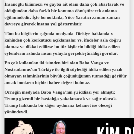
İnsanoğlu bilinmezi ve gayba ait olanı daha çok abartarak ve
olduğundan daha farklı bir konuma dönüştürerek anlama
eğilimindedir. İşte bu noktada, Yüce Yaratıcı zaman zaman
devreye girerek insana yol göstermiştir.
Tüm bu bilgilerin ışığında medyada Türkiye hakkında x
kahinden çok korkutucu açıklamalar vs. ifadeler asla doğru
olamaz ve dikkat edilirse bu tür kişilerin bildiği iddia edilen
eylemlerin aslında insan yoluyla gerçekleştirildiği görülür.
En çok kullanılan iki isimden biri olan Baba Vanga ve
Nostradamus’un Türkiye ile ilgili söylediği iddia edilen yazılı
olmayan tahminlerinin büyük çoğunluğunun tutmadığı görülür
ancak bunların hiçbiri haber değeri bulmaz.
Örneğin medyada Baba Vanga’nın şu iddiası yer almıştı;
Trump gizemli bir hastalığa yakalanacak ve sağır olacak.
Trump hakkında bir diğer uydurma kehanet ise öleceği
yönündeydi.