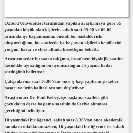
Oxford Üniversitesi tarafından yapılan araştırmaya göre 55
yaşından küçük olan kişilerin sabah saat 05.00 ve 09.00
arasında işe başlamasının, önemli bir hastalık riski
oluşturduğunu, bu saatlerde işe başlayan kişilerin kendilerini
yorgun, hasta ve stres altında hissettiğini belirtti.
Araştırmacılar bu saat aralığının, insanların biyolojik saatine
kesinlikle uymadığını bu uyumsuzluğun 55 yaşına kadar
sürdüğünü belirtiyor.
Çalışanlarına saat 10.00’dan önce iş başı yaptıran şirketler
başarı ve ürün kalitesi oranını düşürüyor.
Araştırmacı Dr. Paul Kelley, işe başlama saatleri gibi
çocukların derse başlama saatinin de ileriye alınması
gerektiğini belirtiyor.
10 yaşındaki bir öğrenci, sabah saat 8.30’dan önce akademik
konulara odaklanamazken, 16 yaşındaki bir öğrenci ise sabah
10’dan önce odaklanamıyor. Daha üst yaş grubundaki