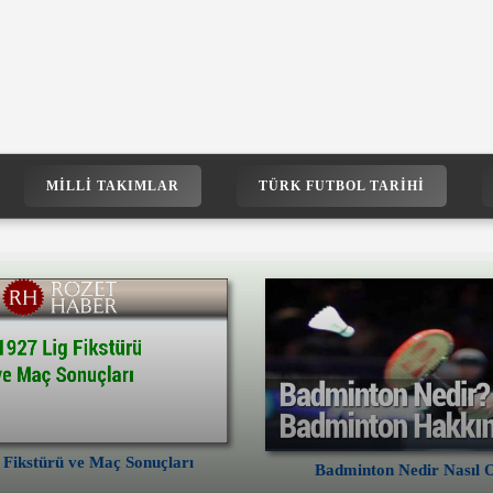
MILLI TAKIMLAR
TÜRK FUTBOL TARIHI
 Fikstürü ve Maç Sonuçları
Badminton Nedir Nasıl 