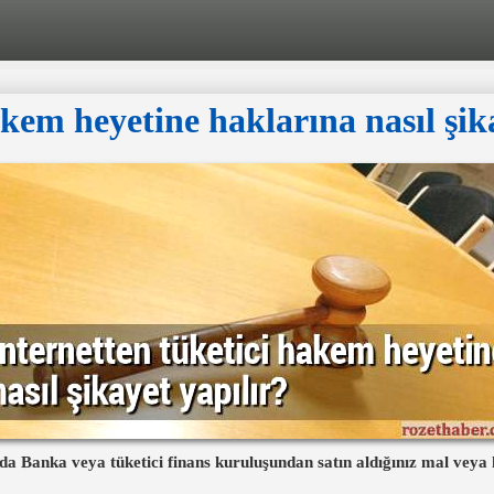
kem heyetine haklarına nasıl şik
 ya da Banka veya tüketici finans kuruluşundan satın aldığınız mal ve