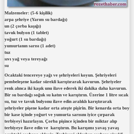
Malzemeler: (5-6 kişilik)
arpa şehriye (Yarım su bardağı)
un (2 çorba kaşığı)
tavuk bulyon (1 tablet)
yoğurt (1 su bardağı)
yumurtanın sarısı (1 adet)
tuz
sıvı yağ veya tereyağı
su
Ocaktaki tencereye yağı ve şehriyeleri koyun. Şehriyeleri
pembeleşene kadar sürekli karıştırarak kavurun. Şehriyeler
renk alınca iki kaşık unu ilave ederek iki dakika daha kavurun.
Bir su bardağı soğuk su katın ve karıştırın. Üzerine 1 litre sıcak
su, tuz ve tavuk bulyonu ilave edin aralıklı karıştırarak
şehriyeler pişene kadar orta ateşte pişirin. Bir kenarda orta boy
bir kase içinde yoğurt ve yumurta sarısını iyice çırparak
terbiyeyi hazırlayın. Çorba pişince içinden bir miktar alıp
terbiyeye ilave edin ve karıştırın. Bu karışımı yavaş yavaş