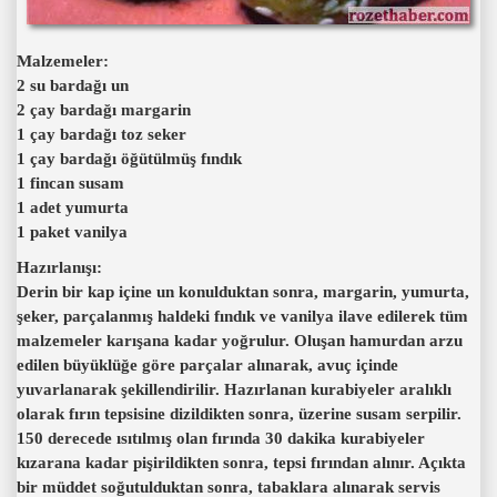
Malzemeler:
2 su bardağı un
2 çay bardağı margarin
1 çay bardağı toz seker
1 çay bardağı öğütülmüş fındık
1 fincan susam
1 adet yumurta
1 paket vanilya
Hazırlanışı:
Derin bir kap içine un konulduktan sonra, margarin, yumurta,
şeker, parçalanmış haldeki fındık ve vanilya ilave edilerek tüm
malzemeler karışana kadar yoğrulur. Oluşan hamurdan arzu
edilen büyüklüğe göre parçalar alınarak, avuç içinde
yuvarlanarak şekillendirilir. Hazırlanan kurabiyeler aralıklı
olarak fırın tepsisine dizildikten sonra, üzerine susam serpilir.
150 derecede ısıtılmış olan fırında 30 dakika kurabiyeler
kızarana kadar pişirildikten sonra, tepsi fırından alınır. Açıkta
bir müddet soğutulduktan sonra, tabaklara alınarak servis