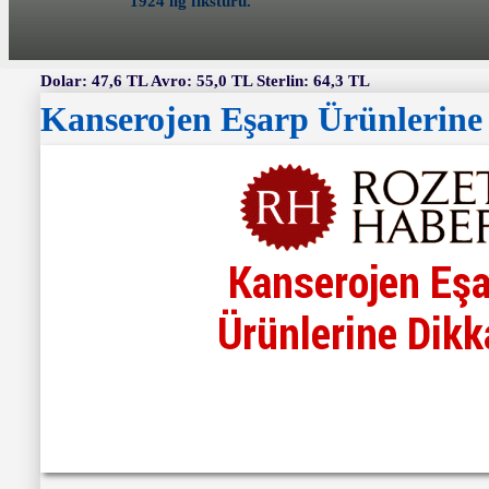
1924 lig fikstürü.
Dolar: 47,6 TL Avro: 55,0 TL Sterlin: 64,3 TL
Kanserojen Eşarp Ürünlerine