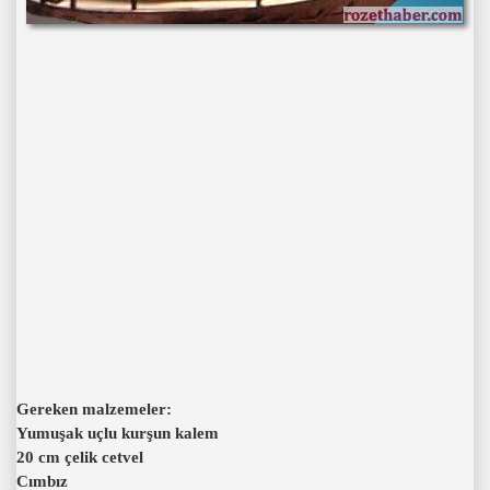
Gereken malzemeler:
Yumuşak uçlu kurşun kalem
20 cm çelik cetvel
Cımbız