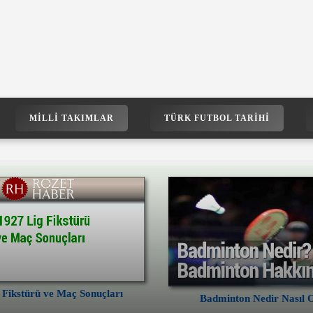
MILLI TAKIMLAR
TÜRK FUTBOL TARIHI
 Fikstürü ve Maç Sonuçları
Badminton Nedir Nasıl 