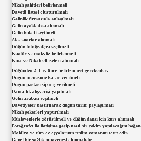
Nikah şahitleri belirlenmeli
Davetli listesi oluşturulmalı
Gelinlik firmasıyla anlaşılmalı
Gelin ayakkabısı alınmalı
Gelin buketi seçilmeli
Aksesuarlar alınmalı
Düğün fotoğrafçısı seçilmeli
Kuaför ve makyöz belirlenmeli
Kına ve Nikah elbiseleri alınmalı
Düğünden 2-3 ay önce belirlenmesi gerekenler:
Düğün menüsüne karar verilmeli
Düğün pastası sipariş verilmeli
Damatlık alışverişi yapılmalı
Gelin arabası seçilmeli
Davetiyeler bastırılarak düğün tarihi paylaşılmalı
Nikah şekerleri yaptırılmalı
Müzisyenlerle görüşülmeli ve düğün dansı için kurs alınmalı
Fotoğrafçı ile iletişime geçip nasıl bir çekim yapılacağını beğen
Mobilya ve tüm ev eşyalarının teslim zamanını teyit edin
Genel bir sağlık muayenesi olunmalıdır