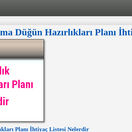
a Düğün Hazırlıkları Planı İhti
arı Planı İhtiyaç Listesi Nelerdir