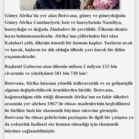
Güney Afrika’da yer alan Botsvana, güney ve güneydoğuda
Güney Afrika Cumhuriyeti, batı ve kuzeybatıda Namibya,
kuzeydoğu ve doğuda Zimbabve ile çevrilidir. Ülkenin denize
kıyısı bulunmamaktadır. Afrika’nın çöllerinden biri olan
Kalahari çölü, ülkenin önemli bir kısmını kaplar. Yazların sıcak
ve kurak, kışların ise ılık olduğu ülkede yarı kurak bir iklim
yaşanmaktadır.
Başkenti Gaboron olan ülkenin nüfusu 2 milyon 155 bin
civarında ve yüzölçümü 581 bin 730 km².
Botsvana, Afrika kıtasına yönelik istikrarsızlık ve az gelişmişlik
algısını değiştirebilecek örneklerden biridir. Botsvana,
bağımsızlığını elde ettiği dönemde Afrika’nın en fakir ülkeleri
arasında yer alırken 1967’de elmas madenlerinin keşfedilmesi
ile birlikte hızlı bir ekonomik büyüme sürecine girmiştir.
Botsvana’da elmas gelirlerinin paylaşımı ile ilgili bir çatışma ya
da yolsuzluk hadisesi söz konusu olmadığı için ekonomik
büyüme sağlanabilmiştir.