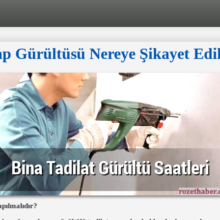
p Gürültüsü Nereye Şikayet Edil
apılmalıdır?