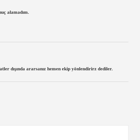
onuç alamadım.
tler dışında ararsanız hemen ekip yönlendirirz dediler.