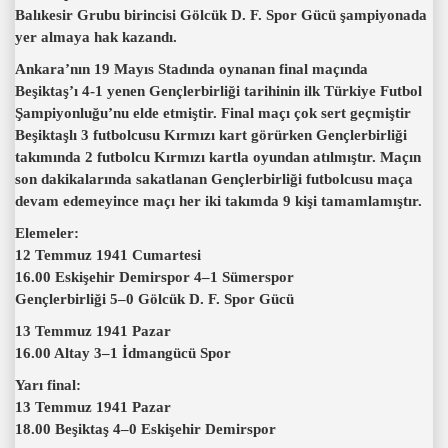
Balıkesir Grubu birincisi Gölcük D. F. Spor Gücü şampiyonada
yer almaya hak kazandı.
Ankara’nın 19 Mayıs Stadında oynanan final maçında
Beşiktaş’ı 4-1 yenen Gençlerbirliği tarihinin ilk Türkiye Futbol
Şampiyonluğu’nu elde etmiştir. Final maçı çok sert geçmiştir
Beşiktaşlı 3 futbolcusu Kırmızı kart görürken Gençlerbirliği
takımında 2 futbolcu Kırmızı kartla oyundan atılmıştır. Maçın
son dakikalarında sakatlanan Gençlerbirliği futbolcusu maça
devam edemeyince maçı her iki takımda 9 kişi tamamlamıştır.
Elemeler:
12 Temmuz 1941 Cumartesi
16.00 Eskişehir Demirspor 4–1 Sümerspor
Gençlerbirliği 5–0 Gölcük D. F. Spor Gücü
13 Temmuz 1941 Pazar
16.00 Altay 3–1 İdmangücü Spor
Yarı final:
13 Temmuz 1941 Pazar
18.00 Beşiktaş 4–0 Eskişehir Demirspor