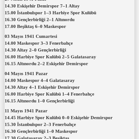
14.30 Eskişehir Demirspor 7–1 Altay
15.00 İstanbulspor 1–3 Harbiye Spor Kulübü
16.30 Gençlerbirliği 2–1 Altınordu
17.00 Beşiktaş 6–0 Maskespor
03 Mayıs 1941 Cumartesi
14.00 Maskespor 3–3 Fenerbahçe
14.30 Altay 2–0 Gençlerbirliği
16.00 Harbiye Spor Kulübü 2–5 Galatasaray
16.15 Altınordu 2–2 Eskişehir Demirspor
04 Mayıs 1941 Pazar
14.00 Maskespor 4–4 Galatasaray
14.30 Altay 4–1 Eskişehir Demirspor
16.00 Harbiye Spor Kulübü 1–4 Fenerbahçe
16.15 Altınordu 1–0 Gençlerbirliği
11 Mayıs 1941 Pazar
14.45 Harbiye Spor Kulübü 0–0 Eskişehir Demirspor
15.30 İstanbulspor 2–3 Fenerbahçe
16.30 Gençlerbirliği 1–0 Maskespor
17.30 Galatasaray 2–3 Beşiktaş