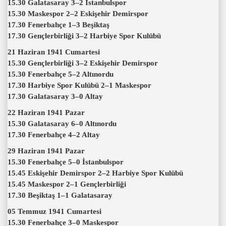
15.30 Galatasaray 3–2 İstanbulspor
15.30 Maskespor 2–2 Eskişehir Demirspor
17.30 Fenerbahçe 1–3 Beşiktaş
17.30 Gençlerbirliği 3–2 Harbiye Spor Kulübü
21 Haziran 1941 Cumartesi
15.30 Gençlerbirliği 3–2 Eskişehir Demirspor
15.30 Fenerbahçe 5–2 Altınordu
17.30 Harbiye Spor Kulübü 2–1 Maskespor
17.30 Galatasaray 3–0 Altay
22 Haziran 1941 Pazar
15.30 Galatasaray 6–0 Altınordu
17.30 Fenerbahçe 4–2 Altay
29 Haziran 1941 Pazar
15.30 Fenerbahçe 5–0 İstanbulspor
15.45 Eskişehir Demirspor 2–2 Harbiye Spor Kulübü
15.45 Maskespor 2–1 Gençlerbirliği
17.30 Beşiktaş 1–1 Galatasaray
05 Temmuz 1941 Cumartesi
15.30 Fenerbahçe 3–0 Maskespor