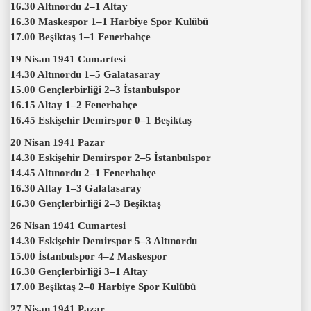
16.30 Altınordu 2–1 Altay
16.30 Maskespor 1–1 Harbiye Spor Kulübü
17.00 Beşiktaş 1–1 Fenerbahçe
19 Nisan 1941 Cumartesi
14.30 Altınordu 1–5 Galatasaray
15.00 Gençlerbirliği 2–3 İstanbulspor
16.15 Altay 1–2 Fenerbahçe
16.45 Eskişehir Demirspor 0–1 Beşiktaş
20 Nisan 1941 Pazar
14.30 Eskişehir Demirspor 2–5 İstanbulspor
14.45 Altınordu 2–1 Fenerbahçe
16.30 Altay 1–3 Galatasaray
16.30 Gençlerbirliği 2–3 Beşiktaş
26 Nisan 1941 Cumartesi
14.30 Eskişehir Demirspor 5–3 Altınordu
15.00 İstanbulspor 4–2 Maskespor
16.30 Gençlerbirliği 3–1 Altay
17.00 Beşiktaş 2–0 Harbiye Spor Kulübü
27 Nisan 1941 Pazar