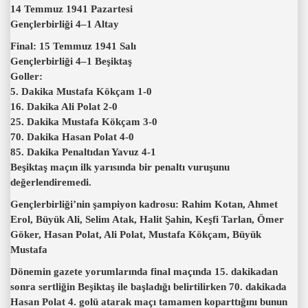
14 Temmuz 1941 Pazartesi
Gençlerbirliği 4–1 Altay
Final: 15 Temmuz 1941 Salı
Gençlerbirliği 4–1 Beşiktaş
Goller:
5. Dakika Mustafa Kökçam 1-0
16. Dakika Ali Polat 2-0
25. Dakika Mustafa Kökçam 3-0
70. Dakika Hasan Polat 4-0
85. Dakika Penaltıdan Yavuz 4-1
Beşiktaş maçın ilk yarısında bir penaltı vuruşunu
değerlendiremedi.
Gençlerbirliği’nin şampiyon kadrosu: Rahim Kotan, Ahmet
Erol, Büyük Ali, Selim Atak, Halit Şahin, Keşfi Tarlan, Ömer
Göker, Hasan Polat, Ali Polat, Mustafa Kökçam, Büyük
Mustafa
Dönemin gazete yorumlarında final maçında 15. dakikadan
sonra sertliğin Beşiktaş ile başladığı belirtilirken 70. dakikada
Hasan Polat 4. golü atarak maçı tamamen koparttığını bunun